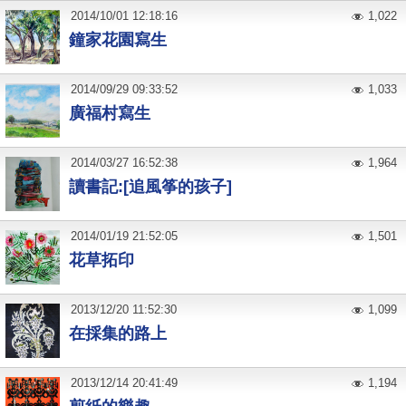
2014
/
10
/
01
12:18:16
1,022
鐘家花園寫生
2014
/
09
/
29
09:33:52
1,033
廣福村寫生
2014
/
03
/
27
16:52:38
1,964
讀書記:[追風筝的孩子]
2014
/
01
/
19
21:52:05
1,501
花草拓印
2013
/
12
/
20
11:52:30
1,099
在採集的路上
2013
/
12
/
14
20:41:49
1,194