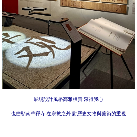
展場設計風格高雅樸實 深得我心
也盡顯南華禪寺
在宗教之外
對歷史
文物
與藝術的重視