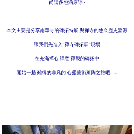
尚請多包涵原諒~
本文主要是分享南華寺的碑拓特展 與禪寺的悠久歷史淵源
讓我們
先
進入“禪寺碑拓展”現場
在充滿禪心 禪意 禪觀的碑拓中
開始一趟 難得的非凡的 心靈藝術薰陶之旅吧......