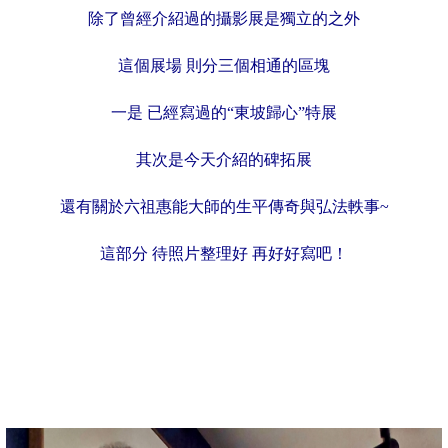
除了曾經介紹過的攝影展是獨立的之外
這個展場 則分三個相通的區塊
一是 已經寫過的“東坡歸心”特展
其次是今天介紹的碑拓展
還有關於六祖惠能大師的生平傳奇與弘法軼事~
這部分 待照片整理好 再好好寫吧！