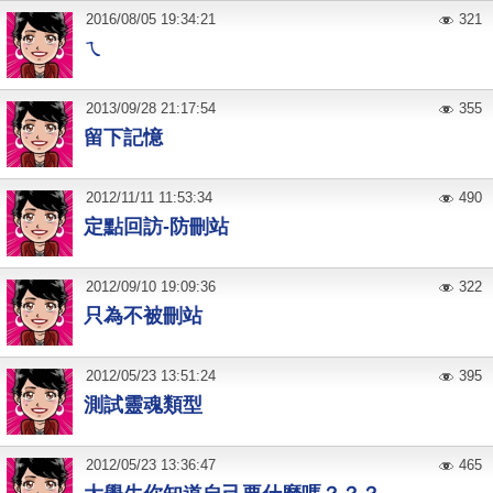
2016
/
08
/
05
19:34:21
321
ㄟ
2013
/
09
/
28
21:17:54
355
留下記憶
2012
/
11
/
11
11:53:34
490
定點回訪-防刪站
2012
/
09
/
10
19:09:36
322
只為不被刪站
2012
/
05
/
23
13:51:24
395
測試靈魂類型
2012
/
05
/
23
13:36:47
465