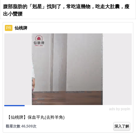
腹部脂肪的「剋星」找到了，常吃這幾物，吃走大肚囊，瘦
出小蠻腰
仙桃牌
PR
ads by popIn
【仙桃牌】保血平丸(去羚羊角)
觀看次數 46,509次
深入了解