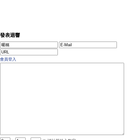
發表迴響
會員登入