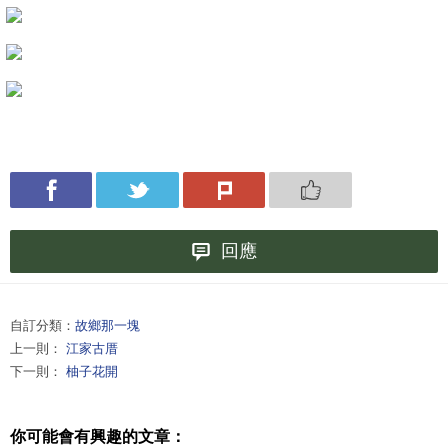
回應
自訂分類：
故鄉那一塊
上一則：
江家古厝
下一則：
柚子花開
你可能會有興趣的文章：