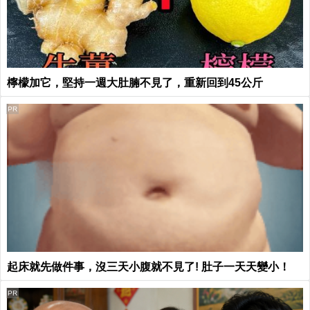
檸檬加它，堅持一週大肚腩不見了，重新回到45公斤
PR
起床就先做件事，沒三天小腹就不見了! 肚子一天天變小！
PR