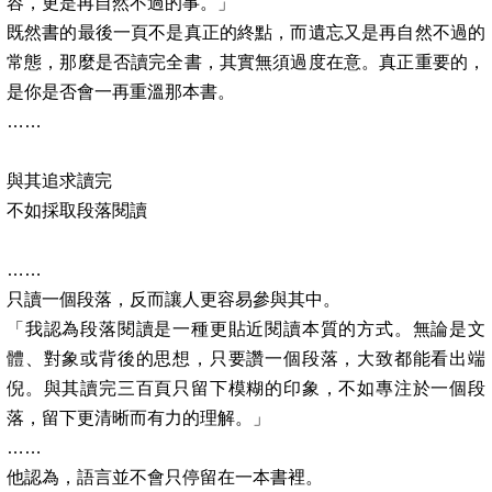
容，更是再自然不過的事。」
既然書的最後一頁不是真正的終點，而遺忘又是再自然不過的
常態，那麼是否讀完全書，其實無須過度在意。真正重要的，
是你是否會一再重溫那本書。
……
與其追求讀完
不如採取段落閱讀
……
只讀一個段落，反而讓人更容易參與其中。
「我認為段落閱讀是一種更貼近閱讀本質的方式。無論是文
體、對象或背後的思想，只要讚一個段落，大致都能看出端
倪。與其讀完三百頁只留下模糊的印象，不如專注於一個段
落，留下更清晰而有力的理解。」
……
他認為，語言並不會只停留在一本書裡。