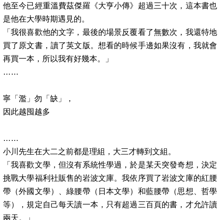
他至今已經重溫費茲傑羅《大亨小傳》超過三十次，這本書也
是他在大學時期遇見的。
「我很喜歡他的文字，最後的場景反覆看了無數次，我還特地
買了原文書，讀了英文版。想看的時候手邊如果沒有，我就會
再買一本，所以我有好幾本。」
……
寧「濫」勿「缺」，
因此越囤越多
……
小川先生在大二之前都是理組，大三才轉到文組。
「我喜歡文學，但沒有系統性學過，於是某天突發奇想，決定
挑戰大學福利社販售的岩波文庫。我依序買了岩波文庫的紅腰
帶（外國文學）、綠腰帶（日本文學）和藍腰帶（思想、哲學
等），規定自己每天讀一本，只有超過三百頁的書，才允許讀
兩天。」