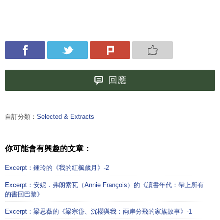
回應
自訂分類：
Selected & Extracts
你可能會有興趣的文章：
Excerpt：鍾玲的《我的紅楓歲月》-2
Excerpt：安妮．弗朗索瓦（Annie François）的《讀書年代：帶上所有
的書回巴黎》
Excerpt：梁思薇的《梁宗岱、沉櫻與我：兩岸分飛的家族故事》-1