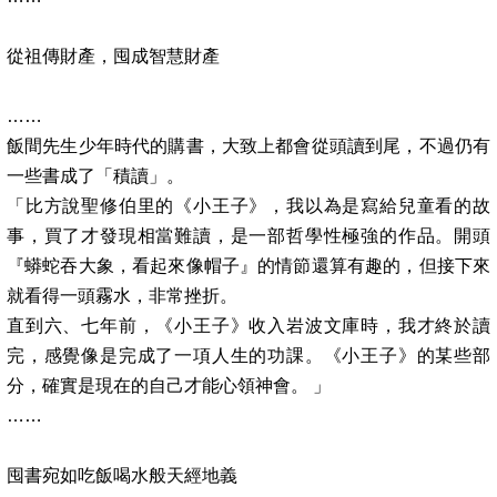
從祖傳財產，囤成智慧財產
……
飯間先生少年時代的購書，大致上都會從頭讀到尾，不過仍有
一些書成了「積讀」。
「比方說聖修伯里的《小王子》，我以為是寫給兒童看的故
事，買了才發現相當難讀，是一部哲學性極強的作品。開頭
『蟒蛇吞大象，看起來像帽子』的情節還算有趣的，但接下來
就看得一頭霧水，非常挫折。
直到六、七年前，《小王子》收入岩波文庫時，我才終於讀
完，感覺像是完成了一項人生的功課。《小王子》的某些部
分，確實是現在的自己才能心領神會。
」
……
囤書宛如吃飯喝水般天經地義