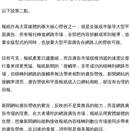
以下談第二點。
報紙作為大眾媒體的兩大核心營收之一，就是全版或半版等大型平
面廣告。所有報社轉進網路市場，全部把內容拆解成單則報導，放
棄全版型式的同時，也放棄大型平面廣告在網路上的營收可能。
目前可見，報紙產業日趨萎縮，而且廣告市場規模消逝的速度比發
行量來得更兇猛。報紙新聞的「接觸率」非常成功的移轉到網路市
場，但移轉到網路的接觸率無法帶來相對的廣告營收。新聞網站的
接觸率漂亮，廣告營收和平面報紙或入口網站相較，卻沒有合理的
回報。
新聞網站廣告營收的窘況，反映的不是業務員的能力，而是網路廣
告市場的現實。在大者通吃的網路廣告市場，報紙沿用實體媒體的
生態，想像新聞網站能夠接收報紙內容移轉到數位市場後同步帶來
的廣告營收，近10來的發展，證明那是個美麗的錯誤。