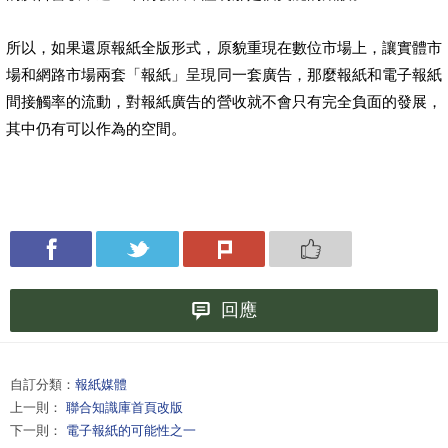
所以，如果還原報紙全版形式，原貌重現在數位市場上，讓實體市
場和網路市場兩套「報紙」呈現同一套廣告，那麼報紙和電子報紙
間接觸率的流動，對報紙廣告的營收就不會只有完全負面的發展，
其中仍有可以作為的空間。
回應
自訂分類：
報紙媒體
上一則：
聯合知識庫首頁改版
下一則：
電子報紙的可能性之一