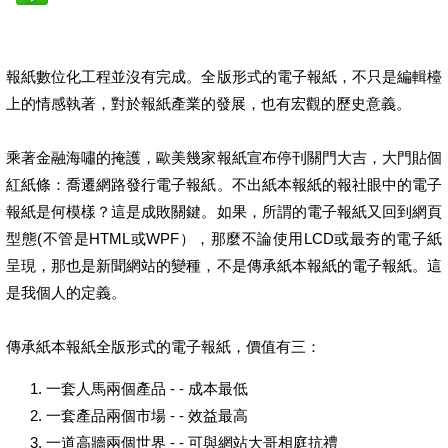
報紙數位化工程並沒有完成。全版形式的電子報紙，不只是編輯檯
上的情感執著，對於報紙產業的發展，也有宏觀的歷史意義。
乘著金融海嘯的掩護，歐美幾家報紙宣布停刊關門大吉，大門貼個
紅紙條：喬遷網路發行電子報紙。不出紙本報紙的報社眼中的電子
報紙是何模樣？這是成敗關鍵。如果，所謂的電子報紙又回到網頁
型態(不管是HTML或WPF），那麼不論使用LCD或最夯的電子紙
呈現，那也是新聞網站的變種，不是傳承紙本報紙的電子報紙。這
是我個人的定義。
傳承紙本報紙全版形式的電子報紙，價值有三：
一套人馬兩個產品 - - 成本最低
一套產品兩個市場 - - 效益最高
一道高牆兩個世界 - - 可與網站大哥相庭抗禮