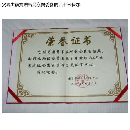
父親生前捐贈給北京奧委會的二十米長卷