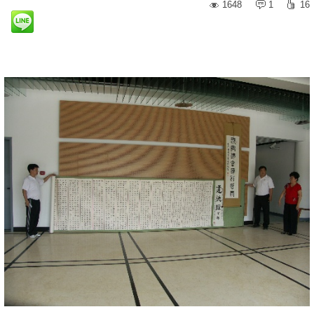
1648
1
16