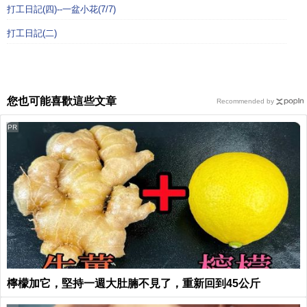
打工日記(四)--一盆小花(7/7)
打工日記(二)
您也可能喜歡這些文章
Recommended by
PR
檸檬加它，堅持一週大肚腩不見了，重新回到45公斤