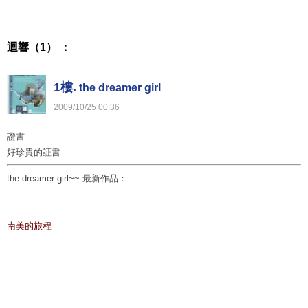
迴響（1） ：
1樓.
the dreamer girl
2009
/
10
/
25
00
:
36
證書
好珍貴的証書
the dreamer girl~~
最新作品：
南美的旅程