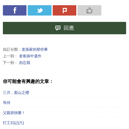
回應
自訂分類：
老孫家的那些事
上一則：
老爸病中遺作
下一則：
勿忘我
你可能會有興趣的文章：
三月，梨山之櫻
等待
父親節快樂！
打工日記(六)