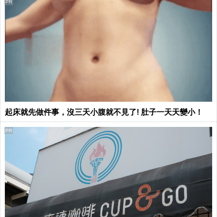
PR
起床就先做件事，沒三天小腹就不見了! 肚子一天天變小！
PR