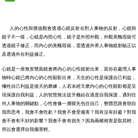
人的心性與價值觀會透過心鏡反射在對人事物的反射，心鏡與
鏡子不一樣，心鏡是內照心性，鏡子是外照外觀，外觀美醜瑕疵可
透過鏡子修正，而內心的美醜瑕疵，需透過外界人事物鏡射驗正以
及透過外在利益修正。
心鏡是一座無形雙面鏡會將內心的心性鏡射出來，當你在處理人事
物時心鏡已將內心的心性顯影出來，天生的心性是保護自己利益，
犧牲自己利益是後天的磨練，人若未經天磨內心的心性顯影都是呈
現保護自我利益，
人的智慧無法提升癥結在過度自我保護，遇到任
何人事物的關鍵點，心性會像一層膜先包住自己，整體思路會朝自
我而思考，我會不會吃虧？我會不會受傷害？我有沒有好處？對我
會不會有不好的影響？我會不會有損失？因為兩權相害是取其輕，
所以會選擇自我傷害輕。