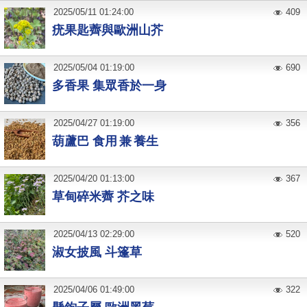
2025
/
05
/
11
01:24:00
409
疣果匙薺與歐洲山芥
2025
/
05
/
04
01:19:00
690
多香果 集眾香於一身
2025
/
04
/
27
01:19:00
356
葫蘆巴 食用 兼 養生
2025
/
04
/
20
01:13:00
367
草甸碎米薺 芥之味
2025
/
04
/
13
02:29:00
520
淑女披風 斗篷草
2025
/
04
/
06
01:49:00
322