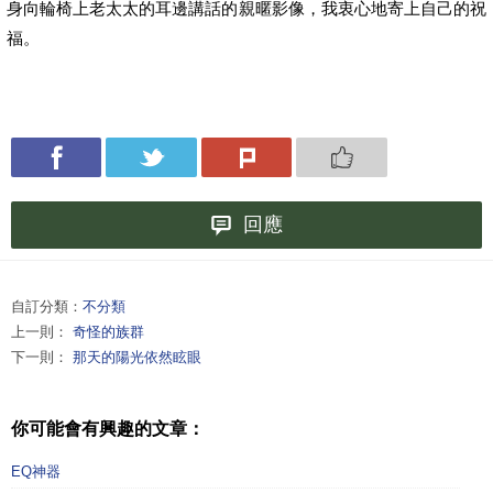
身向輪椅上老太太的耳邊講話的親暱影像，我衷心地寄上自己的祝
福。
回應
自訂分類：
不分類
上一則：
奇怪的族群
下一則：
那天的陽光依然眩眼
你可能會有興趣的文章：
EQ神器