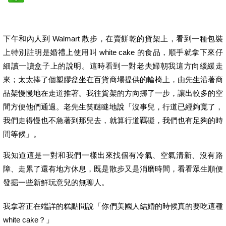
下午和內人到 Walmart 散步，在賣餅乾的貨架上，看到一種包裝
上特別註明是婚禮上使用叫 white cake 的食品，順手就拿下來仔
細讀一讀盒子上的說明。這時看到一對老夫婦朝我這方向緩緩走
來；太太捧了個塑膠盆坐在百貨商場提供的輪椅上，由先生沿著商
品架慢慢地在走道推著。我往貨架的方向挪了一步，讓出較多的空
間方便他們通過。老先生笑瞇瞇地說「沒事兒，行道已經夠寬了，
我們走得慢也不急著到那兒去，就算行道羈礙，我們也有足夠的時
間等候」。
我知道這是一對和我們一樣出來找個有冷氣、空氣清新、沒有路
障、走累了還有地方休息，既是散步又是消磨時間，看看眾生順便
發掘一些新鮮玩意兒的無聊人。
我拿著正在端詳的糕點問說「你們美國人結婚的時候真的要吃這種
white cake？」