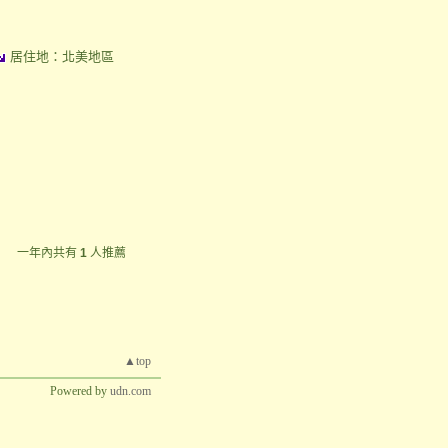
居住地：北美地區
一年內共有
1
人推薦
▲top
Powered by
udn.com