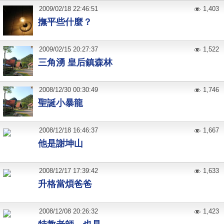
2009
/
02
/
18
22:46:51
1,403
撫平些什麼？
2009
/
02
/
15
20:27:37
1,522
三角湧 皇后鎮森林
2008
/
12
/
30
00:30:49
1,746
聖誕小暴龍
2008
/
12
/
18
16:46:37
1,667
他是謝坤山
2008
/
12
/
17
17:39:42
1,633
升格當煩爸爸
2008
/
12
/
08
20:26:32
1,423