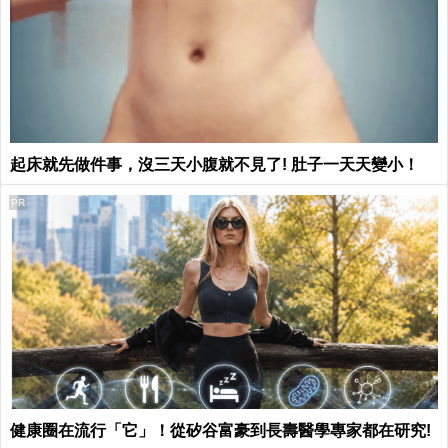
起床就先做件事，沒三天小腹就不見了! 肚子一天天變小！
PR
健康圈在流行「它」！從矽谷富豪到長壽醫學專家都在研究!