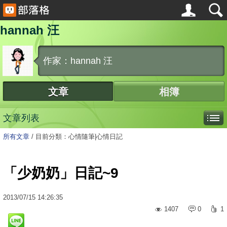
hannah 汪
作家：hannah 汪
文章
相簿
文章列表
所有文章
/
目前分類：心情隨筆|心情日記
「少奶奶」日記~9
2013
/
07
/
15
14:26:35
1407
0
1