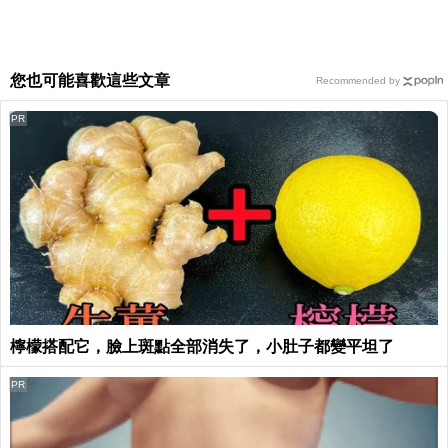
您也可能喜歡這些文章
Recommended by
PR
檸檬搭配它，臉上斑點全部消失了，小肚子都變平坦了
PR