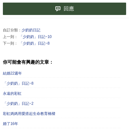
回應
自訂分類：
少奶奶日記
上一則：
「少奶奶」日記~10
下一則：
「少奶奶」日記~8
你可能會有興趣的文章：
結婚22週年
「少奶奶」日記~8
永遠的彩虹
「少奶奶」日記~2
彩虹媽媽用愛搭起生命教育橋樑
婚了16年