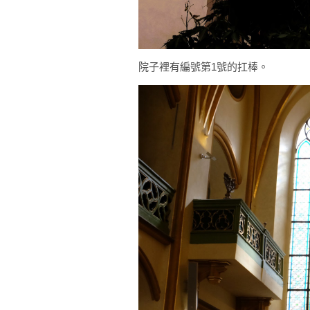
院子裡有編號第1號的扛棒。