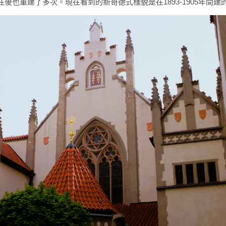
往後也重建了多次。現在看到的新哥德式樣貌是在1893-1905年間建