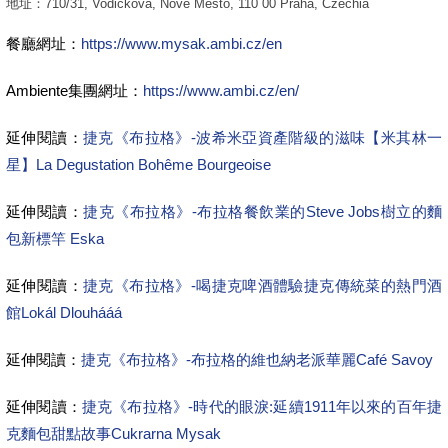
地址：710/31, Vodičkova, Nové Město, 110 00 Praha, Czechia
餐廳網址：
https://www.mysak.ambi.cz/en
Ambiente集團網址：
https://www.ambi.cz/en/
延伸閱讀：
捷克《布拉格》-波希米亞資產階級的滋味【米其林一
星】La Degustation Bohême Bourgeoise
延伸閱讀：
捷克《布拉格》-布拉格餐飲業的Steve Jobs樹立的麵
包新標竿 Eska
延伸閱讀：
捷克《布拉格》-喝捷克啤酒體驗捷克傳統菜的熱門酒
館Lokál Dlouhááá
延伸閱讀：
捷克《布拉格》-布拉格的維也納老派華麗Café Savoy
延伸閱讀：
捷克《布拉格》-時代的眼淚:延續1911年以來的百年捷
克麵包甜點故事Cukrarna Mysak