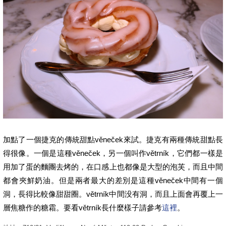
加點了一個捷克的傳統甜點věneček來試。捷克有兩種傳統甜點長
得很像。一個是這種věneček，另一個叫作větrník，它們都一樣是
用加了蛋的麵團去烤的，在口感上也都像是大型的泡芙，而且中間
都會夾鮮奶油。但是兩者最大的差別是這種věneček中間有一個
洞，長得比較像甜甜圈。větrník中間没有洞，而且上面會再覆上一
層焦糖作的糖霜。要看větrník長什麼樣子請參考
這裡
。