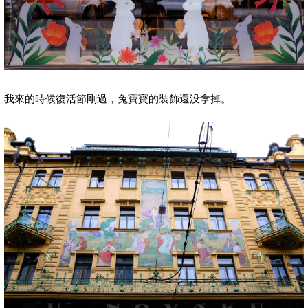
我來的時候復活節剛過，兔寶寶的裝飾還没拿掉。