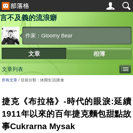
言不及義的流浪癖
作家：Gloomy Bear
文章
相簿
文章列表
所有文章
/
目前分類：休閒生活|美食
捷克《布拉格》-時代的眼淚:延續
1911年以來的百年捷克麵包甜點故
事Cukrarna Mysak