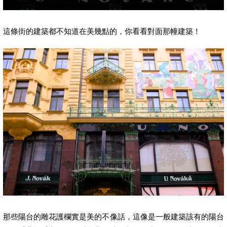
這條街的建築都不知道在美幾點的，你看看對面那幢建築！
那些陽台的雕花護欄實是美的不像話，這像是一般建築該有的陽台