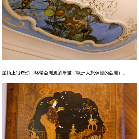
屋頂上很奇幻，略帶亞洲風的壁畫（歐洲人想像裡的亞洲）。