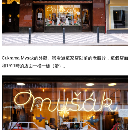
Cukrarna Mysak的外觀。我看過這家店以前的老照片，這個店面
和1911時的店面一模一樣（驚）。