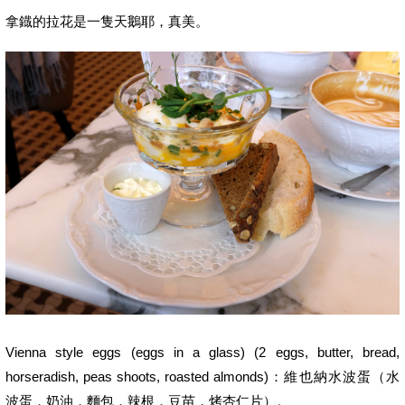
拿鐡的拉花是一隻天鵝耶，真美。
Vienna style eggs (eggs in a glass) (2 eggs, butter, bread,
horseradish, peas shoots, roasted almonds)：維也納水波蛋（水
波蛋，奶油，麵包，辣根，豆苗，烤杏仁片）。