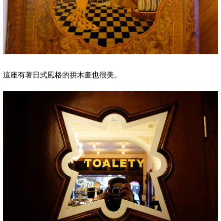
這座有著日式風格的拼木畫也很美。