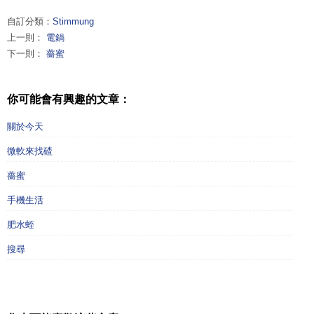
自訂分類：
Stimmung
上一則：
電鍋
下一則：
薔蜜
你可能會有興趣的文章：
關於今天
微軟來找碴
薔蜜
手機生活
肥水蛭
搜尋