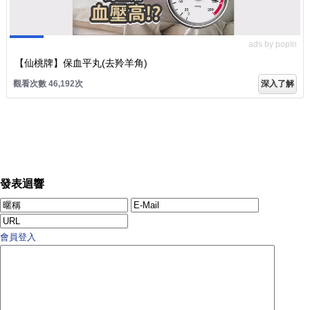
ads by popIn
【仙桃牌】保血平丸(去羚羊角)
觀看次數 46,192次
深入了解
發表迴響
會員登入