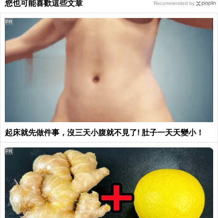
您也可能喜歡這些文章
Recommended by
PR
起床就先做件事，沒三天小腹就不見了! 肚子一天天變小！
PR