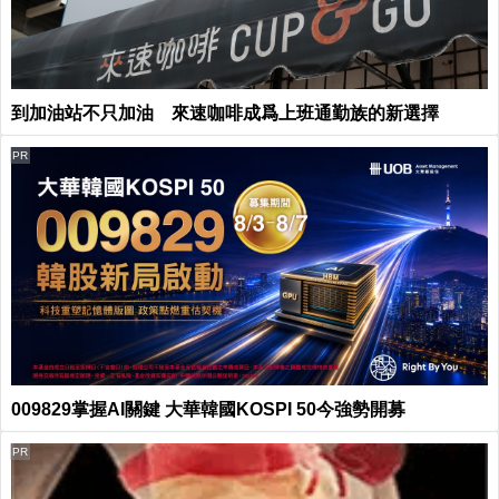
到加油站不只加油 來速咖啡成爲上班通勤族的新選擇
PR
009829掌握AI關鍵 大華韓國KOSPI 50今強勢開募
PR