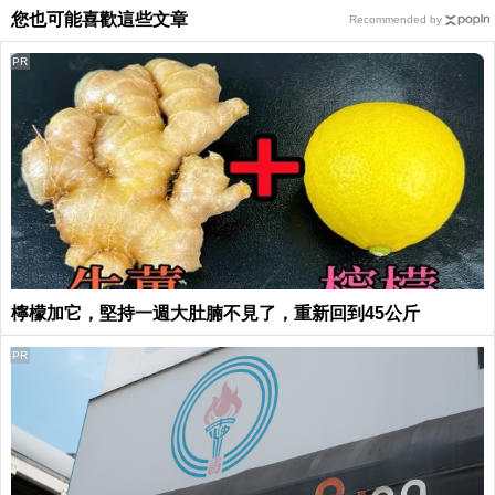
您也可能喜歡這些文章
Recommended by
PR
檸檬加它，堅持一週大肚腩不見了，重新回到45公斤
PR