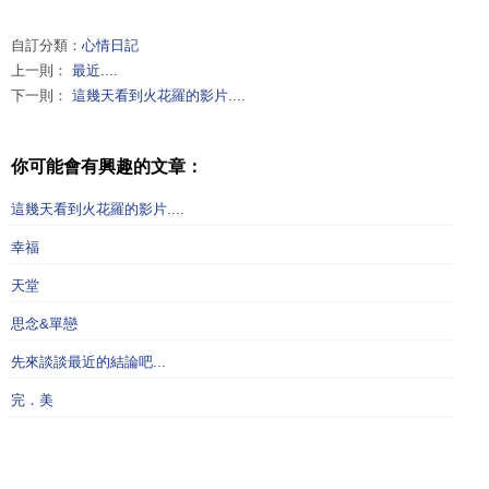
自訂分類：
心情日記
上一則：
最近....
下一則：
這幾天看到火花羅的影片....
你可能會有興趣的文章：
這幾天看到火花羅的影片....
幸福
天堂
思念&單戀
先來談談最近的結論吧...
完．美