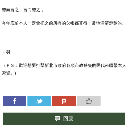
總而言之，言而總之，
今年底前本人一定會把之前所有的欠帳都算得非常地清清楚楚的。
－羽
（ＰＳ：歡迎想要打擊新北市政府各項市政缺失的民代來聯繫本人
索資。)
回應