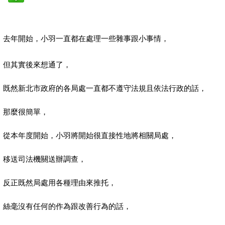
去年開始，小羽一直都在處理一些雜事跟小事情，
但其實後來想通了，
既然新北市政府的各局處一直都不遵守法規且依法行政的話，
那麼很簡單，
從本年度開始，小羽將開始很直接性地將相關局處，
移送司法機關送辦調查，
反正既然局處用各種理由來推托，
絲毫沒有任何的作為跟改善行為的話，