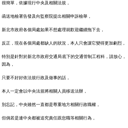
很簡單，依據現行中央及相關法規，
函送地檢署告發及向監察院提出相關申訴檢舉，
新北市政府各個局處如果不想處理就歡迎繼續拖下去，
反正，現在各個局處都缺人的狀況，本人只會讓它變得更加劇烈，
特別是針對於新北市政府交通局底下的交通管制工程科，請放心，
因為，
只要不好好依法規行政及做事的話，
本人一定會以中央法規將相關人員移送法辦，
別忘記，中央雖然一直都是尊重地方相關行政職權，
但倘若是連中央都被追究責任跟怠職等相關行為，