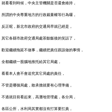
就看看到時候，中央主管機關是否還會維持，
所謂的中央尊重地方的行政裁量權等行為囉，
反正呢，新北市政府的交通局早就已經是，
其它各縣市政府交通局處茶餘飯後的笑話了，
歡迎繼續拖延不做事，繼續把責任跟該做的事情，
全都繼續一股腦地推托給其它局處，
看看本人會不會追究其它局處的責任，
不管是哪個局處，敢承擔就要有心理準備，
不過就目前看起來，高灘地管理處，各分局，
各區公所，水利局其實都沒有打算要扛責，