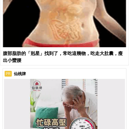
腹部脂肪的「剋星」找到了，常吃這幾物，吃走大肚囊，瘦
出小蠻腰
仙桃牌
PR