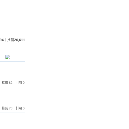
94
｜推薦
26,611
 2｜推薦 82｜引用 0
 1｜推薦 78｜引用 0