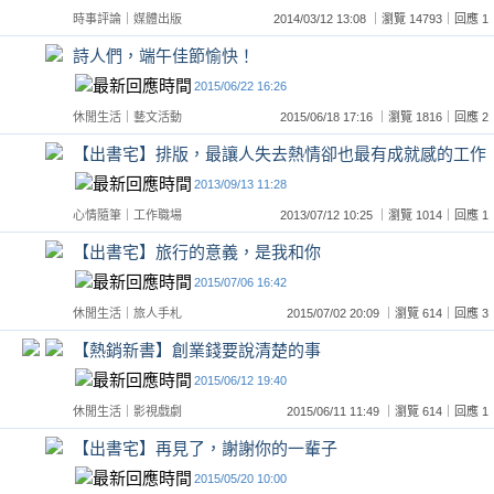
時事評論
｜
媒體出版
2014/03/12 13:08 ｜瀏覽 14793｜回應
詩人們，端午佳節愉快！
2015/06/22 16:26
休閒生活
｜
藝文活動
2015/06/18 17:16 ｜瀏覽 1816｜回應
【出書宅】排版，最讓人失去熱情卻也最有成就感的工作
2013/09/13 11:28
心情隨筆
｜
工作職場
2013/07/12 10:25 ｜瀏覽 1014｜回應
【出書宅】旅行的意義，是我和你
2015/07/06 16:42
休閒生活
｜
旅人手札
2015/07/02 20:09 ｜瀏覽 614｜回應
【熱銷新書】創業錢要說清楚的事
2015/06/12 19:40
休閒生活
｜
影視戲劇
2015/06/11 11:49 ｜瀏覽 614｜回應
【出書宅】再見了，謝謝你的一輩子
2015/05/20 10:00