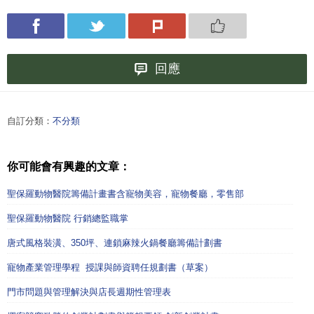
回應
自訂分類：
不分類
你可能會有興趣的文章：
聖保羅動物醫院籌備計畫書含寵物美容，寵物餐廳，零售部
聖保羅動物醫院 行銷總監職掌
唐式風格裝潢、350坪、連鎖麻辣火鍋餐廳籌備計劃書
寵物產業管理學程 授課與師資聘任規劃書（草案）
門市問題與管理解決與店長週期性管理表