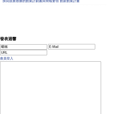
撰寫競賽致勝的創業計劃書與簡報要領 創新創業計畫
發表迴響
會員登入