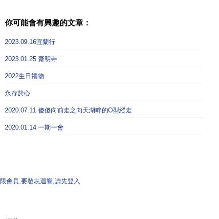
你可能會有興趣的文章：
2023.09.16宜蘭行
2023.01.25 齋明寺
2022生日禮物
永存於心
2020.07.11 傻傻向前走之向天湖畔的O型縱走
2020.01.14 一期一會
限會員,要發表迴響,請先登入