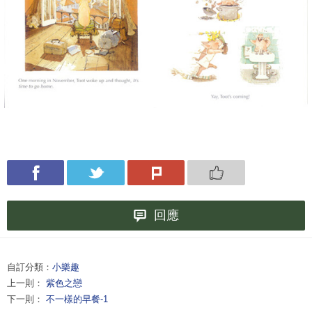
回應
自訂分類：
小樂趣
上一則：
紫色之戀
下一則：
不一樣的早餐-1