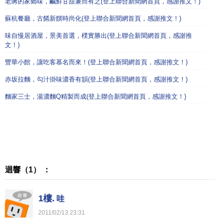
老蔣的家鄉味，鹹鮮甘甜兼而有之(登上聯合新聞網首頁，感謝推文！)
蘇杭餐廳，古餚新饌時尚化(登上聯合新聞網首頁，感謝推文！)
味自慢居酒屋，景美首選，樸實勝出(登上聯合新聞網首頁，感謝推
文！)
豐華小館，讓吃客慕名而來！(登上聯合新聞網首頁，感謝推文！)
赤坂拉麵，勾汁掛味濃香有韻(登上聯合新聞網首頁，感謝推文！)
麵家三士，湯濃麵Q精製而成(登上聯合新聞網首頁，感謝推文！)
迴響（1） ：
1樓.
哇
2011
/
02
/
13
23
:
31