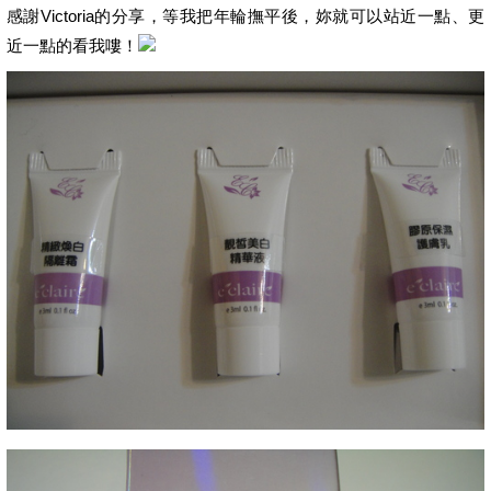
感謝Victoria的分享，等我把年輪撫平後，妳就可以站近一點、更
近一點的看我嘍！