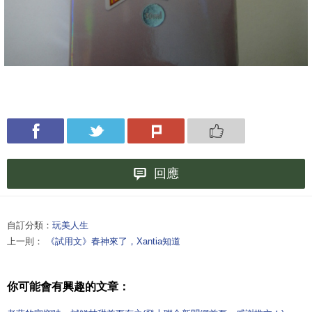
回應
自訂分類：
玩美人生
上一則：
《試用文》春神來了，Xantia知道
你可能會有興趣的文章：