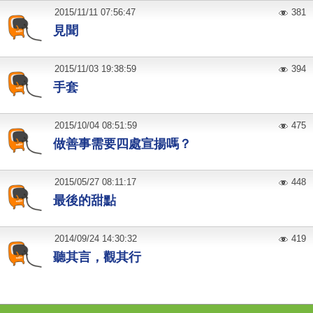
2015
/
11
/
11
07:56:47
381
見聞
2015
/
11
/
03
19:38:59
394
手套
2015
/
10
/
04
08:51:59
475
做善事需要四處宣揚嗎？
2015
/
05
/
27
08:11:17
448
最後的甜點
2014
/
09
/
24
14:30:32
419
聽其言，觀其行