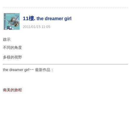
11樓.
the dreamer girl
2011
/
01
/
15
11
:
05
啟示
不同的角度
多樣的視野
the dreamer girl~~
最新作品：
南美的旅程