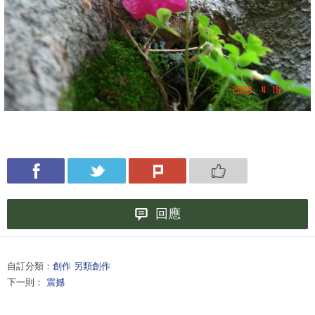
回應
自訂分類：
創作 另類創作
下一則：
震撼