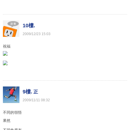
10樓.
2009
/
12
/
23
15
:
03
祝福
9樓.
正
2009
/
11
/
11
08
:
32
不同的領悟
果然