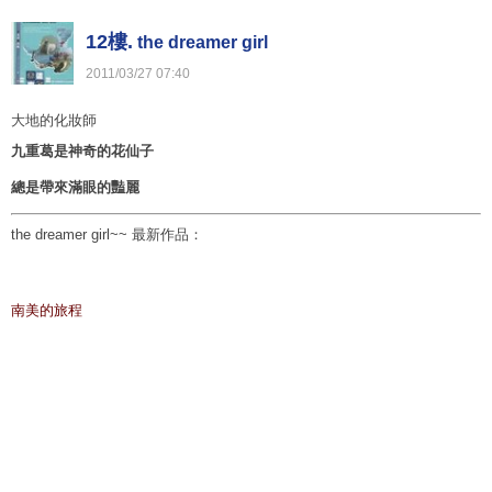
12樓.
the dreamer girl
2011
/
03
/
27
07
:
40
大地的化妝師
九重葛是神奇的花仙子
總是帶來滿眼的豔麗
the dreamer girl~~
最新作品：
南美的旅程