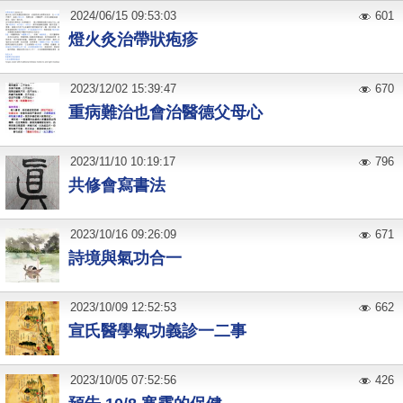
2024
/
06
/
15
09:53:03
601
燈火灸治帶狀疱疹
2023
/
12
/
02
15:39:47
670
重病難治也會治醫德父母心
2023
/
11
/
10
10:19:17
796
共修會寫書法
2023
/
10
/
16
09:26:09
671
詩境與氣功合一
2023
/
10
/
09
12:52:53
662
宣氏醫學氣功義診一二事
2023
/
10
/
05
07:52:56
426