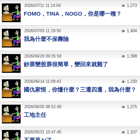
2026
/
07
/
11
11:14:04
1,273
FOMO，TINA，NOGO，你是哪一種？
2026
/
07
/
03
11:29:50
1,404
我為什麼不保壽險
2026
/
06
/
20
09:35:58
1,398
鈔票變股票很簡單，變回來就難了
2026
/
06
/
14
11:09:43
1,230
國仇家恨，你懂什麼？三遷四遷，我為什麼？
2026
/
06
/
05
08:52:49
1,275
工地主任
2026
/
05
/
31
10:47:45
1,107