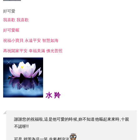
好可愛
我喜歡 我喜歡
好可愛喔
祝福小寶貝 永遠平安 智慧如海
再祝闔家平安 幸福美滿 佛光普照
水
羚
謝謝您的祝福啦,這是他可愛的時候,妳不知道他嘔起來來時,十親
不認呀!!
可是,就因為這一笑,生氣都沒法