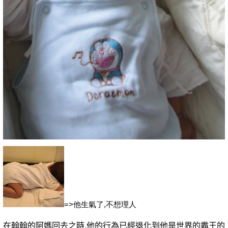
=>他生氣了,不想理人
在翰翰的阿媽回去之時
,
他的行為已經退化到他是世界的霸王的