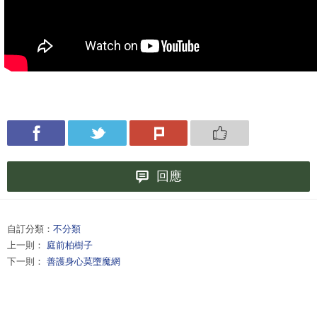
回應
自訂分類：
不分類
上一則：
庭前柏樹子
下一則：
善護身心莫墮魔網