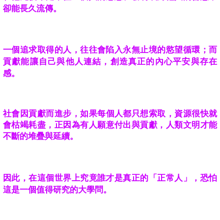
卻能長久流傳。
一個追求取得的人，往往會陷入永無止境的慾望循環
；而
貢獻能讓自己與他人連結
，創造真正的內心平安與存在
感。
社會因貢獻而進步
，如果每個人都只想索取，
資源很快就
會枯竭耗盡
，正因為有人願意付出與貢獻，人類文明才能
不斷的堆疊與延續
。
因此，在這個世界上究竟誰才是真正的「正常人」，恐怕
這是一個值得研究的大學問。