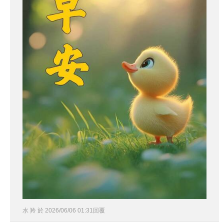
水 羚
於
2026
/
06
/
06
01
:
31
回覆