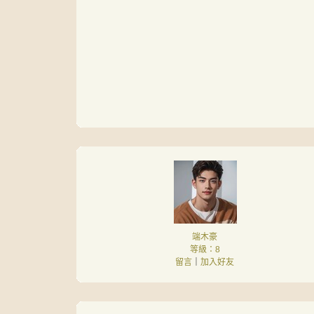
端木豪
等級：8
留言
｜
加入好友