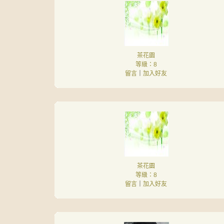
茶花園
等級：8
留言
｜
加入好友
茶花園
等級：8
留言
｜
加入好友