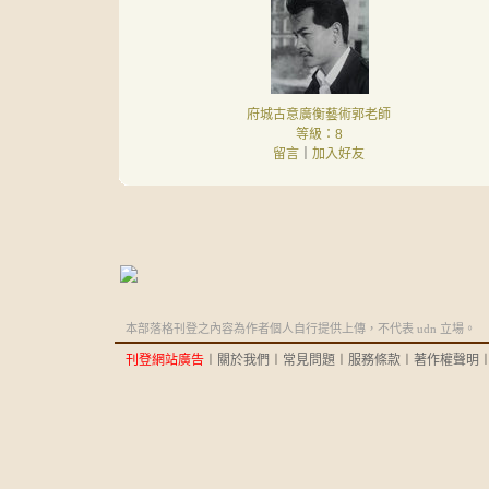
府城古意廣衡藝術郭老師
等級：8
留言
｜
加入好友
本部落格刊登之內容為作者個人自行提供上傳，不代表 udn 立場。
刊登網站廣告
︱
關於我們
︱
常見問題
︱
服務條款
︱
著作權聲明