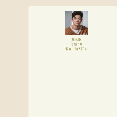
端木豪
等級：8
留言
｜
加入好友