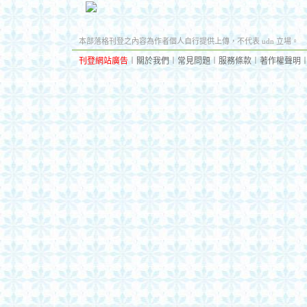
本部落格刊登之內容為作者個人自行提供上傳，不代表 udn 立場。
刊登網站廣告
︱
關於我們
︱
常見問題
︱
服務條款
︱
著作權聲明