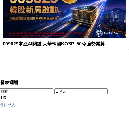
009829掌握AI關鍵 大華韓國KOSPI 50今強勢開募
發表迴響
會員登入