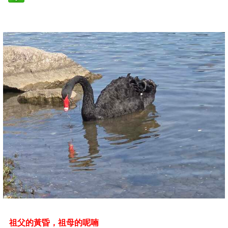
祖父的黃昏，祖母的呢喃