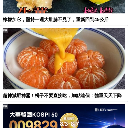
檸檬加它，堅持一週大肚腩不見了，重新回到45公斤
PR
超神減肥神器！橘子不要直接吃，加點這個！體重天天下降
PR