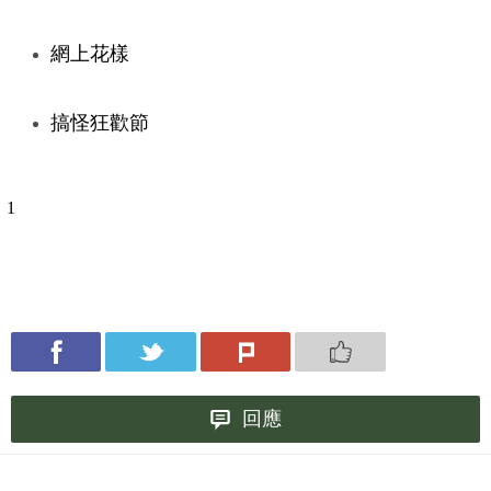
網上花樣
搞怪狂歡節
1
回應