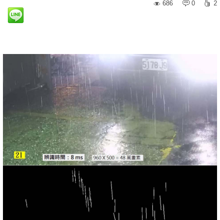
686
0
2