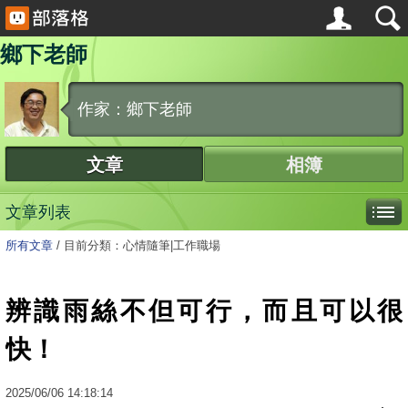
鄉下老師
作家：鄉下老師
文章
相簿
文章列表
所有文章
/
目前分類：心情隨筆|工作職場
辨識雨絲不但可行，而且可以很
快！
2025
/
06
/
06
14:18:14