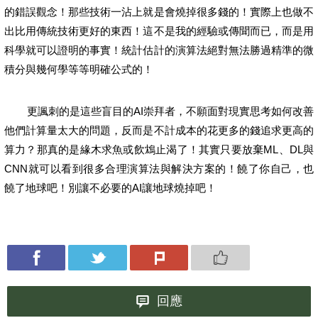
的錯誤觀念！那些技術一沾上就是會燒掉很多錢的！實際上也做不
出比用傳統技術更好的東西！這不是我的經驗或傳聞而已，而是用
科學就可以證明的事實！統計估計的演算法絕對無法勝過精準的微
積分與幾何學等等明確公式的！
更諷刺的是這些盲目的AI崇拜者，不願面對現實思考如何改善
他們計算量太大的問題，反而是不計成本的花更多的錢追求更高的
算力？那真的是緣木求魚或飲鴆止渴了！其實只要放棄ML、DL與
CNN就可以看到很多合理演算法與解決方案的！饒了你自己，也
饒了地球吧！別讓不必要的AI讓地球燒掉吧！
回應