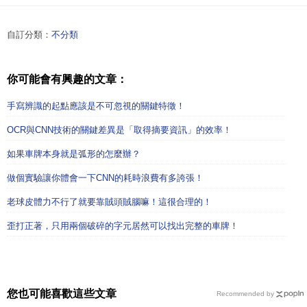
自訂分類：
不分類
你可能會有興趣的文章：
手寫辨識的起點應該是不可忽視的關鍵特徵！
OCR與CNN技術的關鍵差異是「取得摘要資訊」的效率！
如果車牌本身就是弧形的怎麼辦？
做個實驗讓你體會一下CNN的耗時浪費有多誇張！
老球皮體力不行了就要靠賊頭賊腦嘛！這很合理的！
歪打正著，只用兩個破碎的字元居然可以找出完整的車牌！
您也可能喜歡這些文章
Recommended by