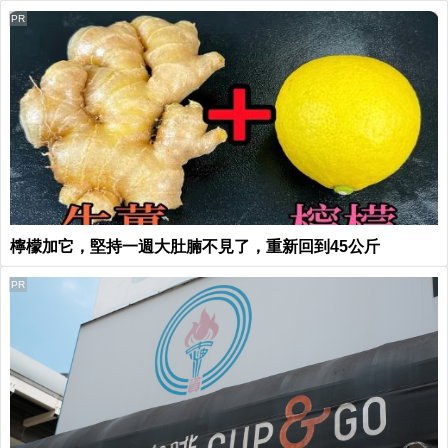
PR
檸檬加它，堅持一週大肚腩不見了，重新回到45公斤
PR