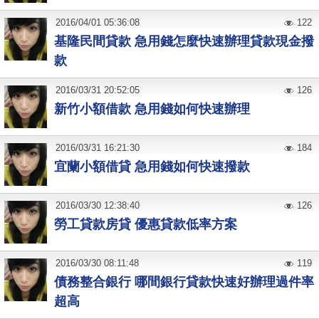
2016
/
04
/
01
05:36:08
122
基隆民間貸款 急用錢怎麼快速辦理貸款現金撥
款
2016
/
03
/
31
20:52:05
126
新竹小額借款 急用錢如何快速辦理
2016
/
03
/
31
16:21:30
184
宜蘭小額借貸 急用錢如何快速撥款
2016
/
03
/
30
12:38:40
126
勞工貸款房貸 優惠貸款低率方案
2016
/
03
/
30
08:11:48
119
債務整合銀行 哪間銀行貸款快速好辦理過件率
超高