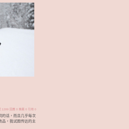
瀏覽 1289 回應 0 推薦 0 引用 0
同的话，而且几乎每次
商品，我试图传达的主