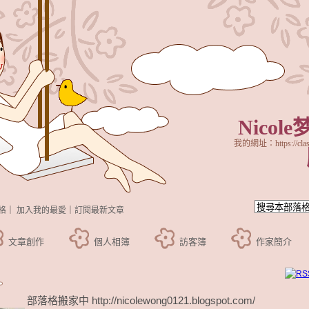
Nicol
我的網址：https://class
格
｜
加入我的最愛
｜
訂閱最新文章
文章創作
個人相簿
訪客簿
作家簡介
部落格搬家中 http://nicolewong0121.blogspot.com/