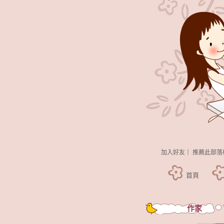
加入好友
｜
推薦此部落
首頁
作家