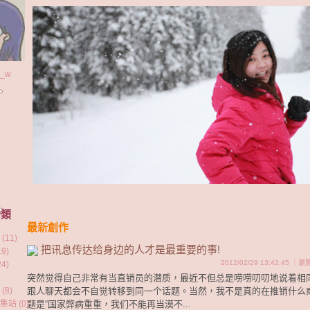
e_w
分類
最新創作
11)
把讯息传达给身边的人才是最重要的事!
9)
2012/02/29 13:42:45 ｜
4)
突然觉得自己非常有当直销员的潜质，最近不但总是唠唠叨叨地说着相
8)
跟人聊天都会不自觉转移到同一个话题。当然，我不是真的在推销什么
站 (0)
题是“国家弊病重重，我们不能再当漠不...