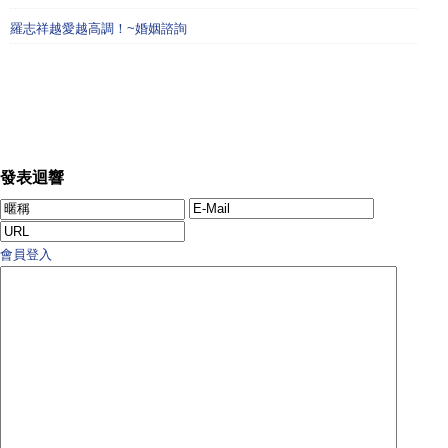
羅志祥越愛越高調！~婚姻諮詢
發表迴響
會員登入