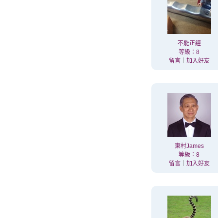
不能正經
等級：8
留言
｜
加入好友
東村James
等級：8
留言
｜
加入好友