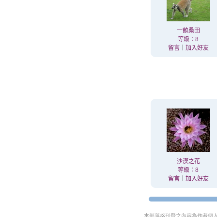
一畝桑田
等級：8
留言
｜
加入好友
沙漠之花
等級：8
留言
｜
加入好友
本部落格刊登之內容為作者個人自