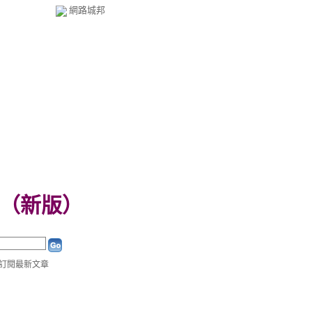
網路城邦
（
新版
）
訂閱最新文章