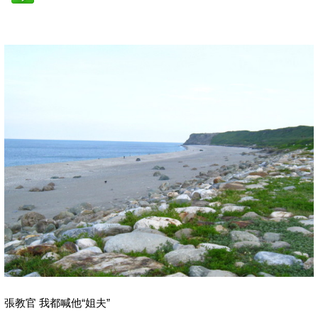
張教官 我都喊他“姐夫”