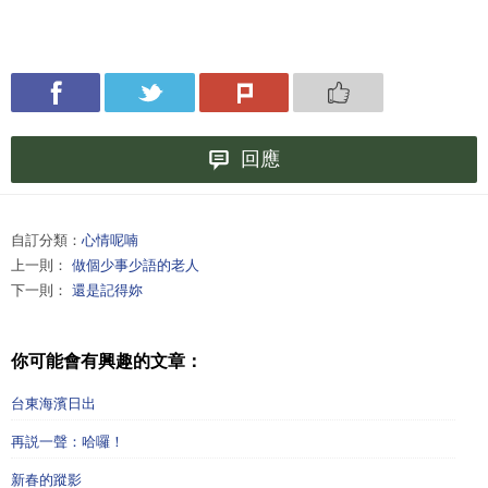
回應
自訂分類：
心情呢喃
上一則：
做個少事少語的老人
下一則：
還是記得妳
你可能會有興趣的文章：
台東海濱日出
再説一聲：哈囉！
新春的蹤影