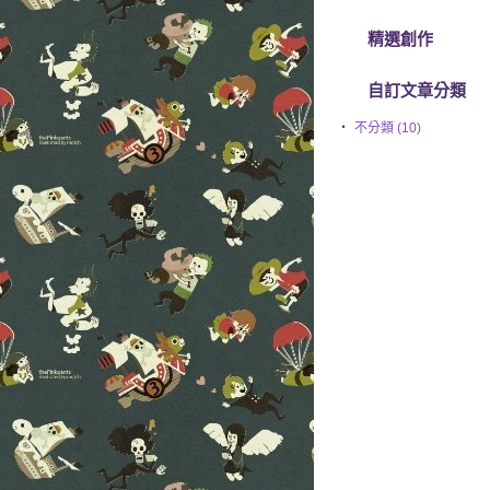
精選創作
自訂文章分類
‧
不分類 (10)