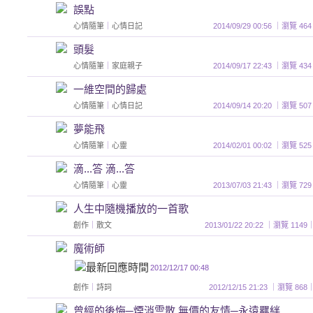
誤點
心情隨筆
｜
心情日記
2014/09/29 00:56 ｜瀏覽
頭髮
心情隨筆
｜
家庭親子
2014/09/17 22:43 ｜瀏覽
一維空間的歸處
心情隨筆
｜
心情日記
2014/09/14 20:20 ｜瀏覽
夢能飛
心情隨筆
｜
心靈
2014/02/01 00:02 ｜瀏覽
滴...答 滴...答
心情隨筆
｜
心靈
2013/07/03 21:43 ｜瀏覽
人生中隨機播放的一首歌
創作
｜
散文
2013/01/22 20:22 ｜瀏覽 1
魔術師
2012/12/17 00:48
創作
｜
詩詞
2012/12/15 21:23 ｜瀏覽 
曾經的後悔─煙消雲散 無價的友情─永遠羈絆