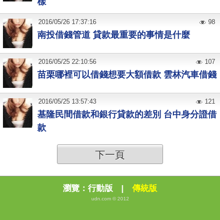
樣
2016
/
05
/
26
17:37:16
98
南投借錢管道 貸款最重要的事情是什麼
2016
/
05
/
25
22:10:56
107
苗栗哪裡可以借錢想要大額借款 雲林汽車借錢
2016
/
05
/
25
13:57:43
121
基隆民間借款和銀行貸款的差別 台中身分證借
款
下一頁
瀏覽：
行動版
|
傳統版
udn.com © 2012