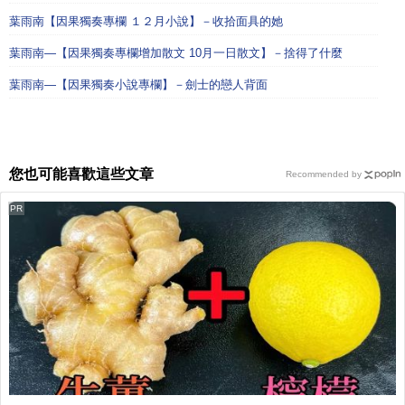
葉雨南【因果獨奏專欄 １２月小說】－收拾面具的她
葉雨南—【因果獨奏專欄增加散文 10月一日散文】－捨得了什麼
葉雨南—【因果獨奏小說專欄】－劍士的戀人背面
您也可能喜歡這些文章
Recommended by
PR