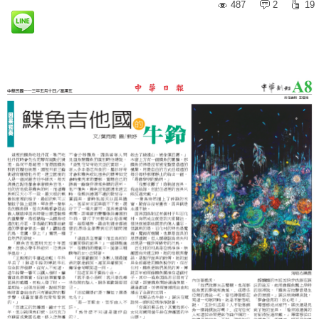
487
2
19