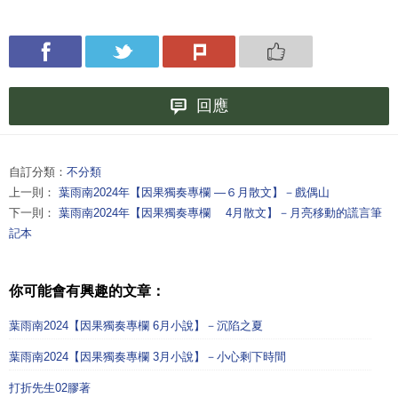
回應
自訂分類：
不分類
上一則：
葉雨南2024年【因果獨奏專欄 —６月散文】－戲偶山
下一則：
葉雨南2024年【因果獨奏專欄 4月散文】－月亮移動的謊言筆
記本
你可能會有興趣的文章：
葉雨南2024【因果獨奏專欄 6月小說】－沉陷之夏
葉雨南2024【因果獨奏專欄 3月小說】－小心剩下時間
打折先生02膠著