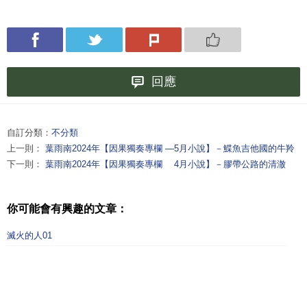
回應
自訂分類：
不分類
上一則：
葉雨南2024年【因果獨奏專欄 —5月小說】－鰈魚吉他國的牛羚
下一則：
葉雨南2024年【因果獨奏專欄 4月小說】－膠帶公路的清澈
你可能會有興趣的文章：
滅火的人01