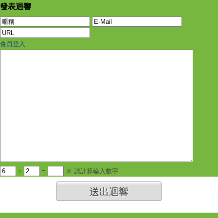
發表迴響
會員登入
+
=
※ 請計算輸入數字
送出迴響