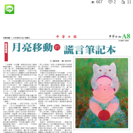
667
2
11