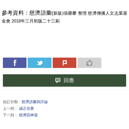
參考資料：慈濟語彙(
新版)張榮攀 整理 慈濟傳播人文志業基
金會 2018年三月初版二十三刷
回應
自訂分類：
慈濟語彙與評論
上一則：
誠正信實
下一則：
慈濟四神湯