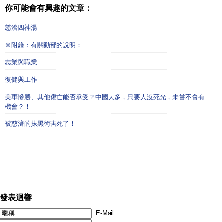
你可能會有興趣的文章：
慈濟四神湯
※附錄：有關動部的說明：
志業與職業
復健與工作
美軍慘勝、其他傷亡能否承受？中國人多，只要人沒死光，未嘗不會有
機會？！
被慈濟的抹黑術害死了！
發表迴響