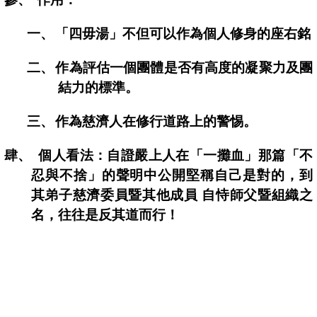
一、
「四毋湯」不但可以作為個人修身的座右銘
二、
作為評估一個團體是否有高度的凝聚力及團
結力的標準。
三、
作為慈濟人在修行道路上的警惕。
肆、
個人看法：自證嚴上人在「一攤血」那篇「不
忍與不捨」的聲明中公開堅稱自己是對的，到
其弟子慈濟委員暨其他成員 自恃師父暨組織之
名，往往是反其道而行！