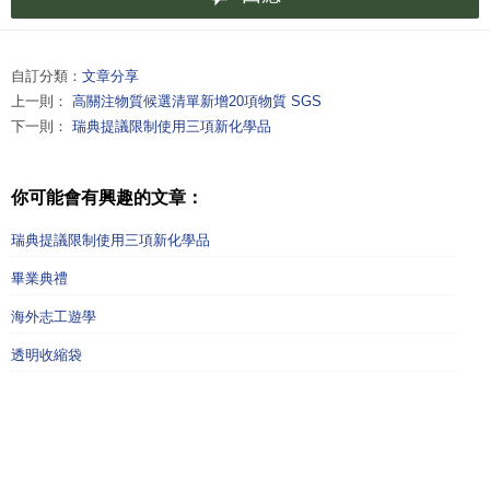
自訂分類：
文章分享
上一則：
高關注物質候選清單新增20項物質 SGS
下一則：
瑞典提議限制使用三項新化學品
你可能會有興趣的文章：
瑞典提議限制使用三項新化學品
畢業典禮
海外志工遊學
透明收縮袋