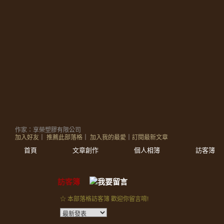
作家：享榮塑膠有限公司
加入好友
｜
推薦此部落格
｜
加入我的最愛
｜
訂閱最新文章
首頁
文章創作
個人相簿
訪客簿
訪客簿
☆ 本部落格訪客簿 歡迎你留言唷!