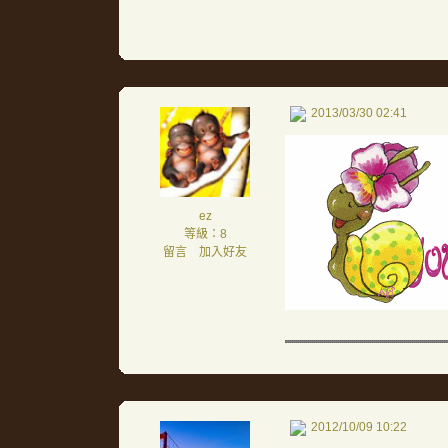
2013/03/30 02:41
ez
等級：8
留言
｜
加入好友
2012/10/09 10:22