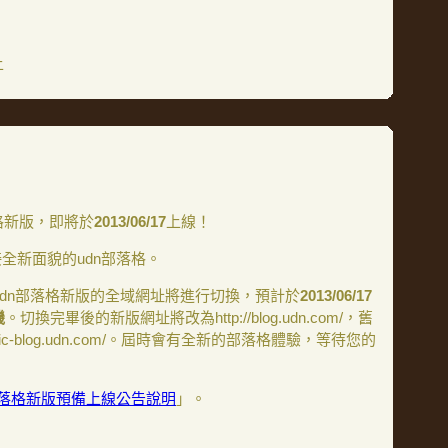
上
落格新版，即將於
2013/06/17
上線！
全新面貌的udn部落格。
udn部落格新版的全域網址將進行切換，預計於
2013/06/17
機
。切換完畢後的新版網址將改為http://blog.udn.com/，舊
assic-blog.udn.com/。屆時會有全新的部落格體驗，等待您的
部落格新版預備上線公告說明
」。