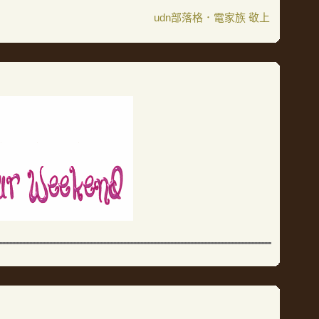
udn部落格．電家族 敬上