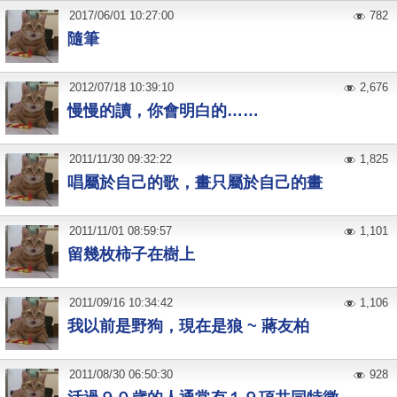
2017
/
06
/
01
10:27:00
782
隨筆
2012
/
07
/
18
10:39:10
2,676
慢慢的讀，你會明白的……
2011
/
11
/
30
09:32:22
1,825
唱屬於自己的歌，畫只屬於自己的畫
2011
/
11
/
01
08:59:57
1,101
留幾枚柿子在樹上
2011
/
09
/
16
10:34:42
1,106
我以前是野狗，現在是狼 ~ 蔣友柏
2011
/
08
/
30
06:50:30
928