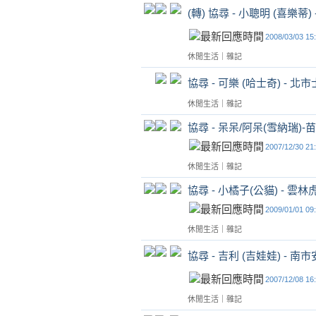
(轉) 協尋 - 小聰明 (喜樂蒂
2008/03/03 15
休閒生活
｜
雜記
協尋 - 可樂 (哈士奇) - 北
休閒生活
｜
雜記
協尋 - 呆呆/阿呆(雪納瑞)-
2007/12/30 21
休閒生活
｜
雜記
協尋 - 小橘子(公貓) - 雲
2009/01/01 09
休閒生活
｜
雜記
協尋 - 吉利 (吉娃娃) - 南
2007/12/08 16
休閒生活
｜
雜記