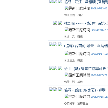
協尋 - 汪汪 - 韋糖糖 (宜
2009/07/13 05
休閒生活
｜
雜記
找到囉~~~~ - (協尋) 深
2009/02/16 23
休閒生活
｜
雜記
(協尋) 台南的 可樂 - 雪納
2009/01/17 17
休閒生活
｜
雜記
急 !! - (轉) 請幫忙協尋可樂
2009/01/05 21
休閒生活
｜
其他
協尋 - 威廉 (約克夏) - (
2008/04/18 15
心情隨筆
｜
寵物生活