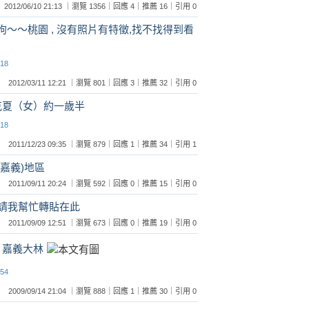
2012/06/10 21:13 ｜瀏覽 1356｜回應 4｜推薦 16｜引用 0
隻母狗～～桃園 , 沒有照片有特徵,找不找得到看
:18
2012/03/11 12:21 ｜瀏覽 801｜回應 3｜推薦 32｜引用 0
 約克夏（女）約一歲半
:18
2011/12/23 09:35 ｜瀏覽 879｜回應 1｜推薦 34｜引用 1
(嘉義)地區
2011/09/11 20:24 ｜瀏覽 592｜回應 0｜推薦 15｜引用 0
主請我幫忙轉貼在此
2011/09/09 12:51 ｜瀏覽 673｜回應 0｜推薦 19｜引用 0
 - 嘉義大林
:54
2009/09/14 21:04 ｜瀏覽 888｜回應 1｜推薦 30｜引用 0