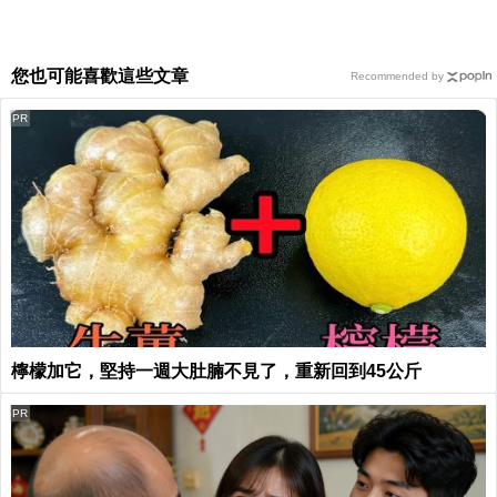
您也可能喜歡這些文章
Recommended by
PR
檸檬加它，堅持一週大肚腩不見了，重新回到45公斤
PR