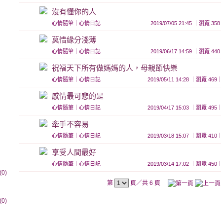
沒有懂你的人
心情隨筆
｜
心情日記
2019/07/05 21:45 ｜瀏覽
莫惜緣分淺薄
心情隨筆
｜
心情日記
2019/06/17 14:59 ｜瀏覽
祝福天下所有做媽媽的人，母親節快樂
心情隨筆
｜
心情日記
2019/05/11 14:28 ｜瀏覽 
感情最可悲的是
心情隨筆
｜
心情日記
2019/04/17 15:03 ｜瀏覽 
牽手不容易
心情隨筆
｜
心情日記
2019/03/18 15:07 ｜瀏覽 
享受人間最好
心情隨筆
｜
心情日記
2019/03/14 17:02 ｜瀏覽 
0)
第
頁／共 6 頁
0)