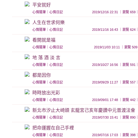
平安就好
心情隨筆
｜
心情日記
2019/12/16 22:31 ｜瀏覽 
人生在世求何樂
心情隨筆
｜
心情日記
2019/11/16 16:43 ｜瀏覽 
看開就是福
心情隨筆
｜
心情日記
2019/11/03 10:11 ｜瀏覽
地 落 酒 淡 言
心情隨筆
｜
心情日記
2019/10/27 16:56 ｜瀏覽 
都是因你
心情隨筆
｜
心情日記
2019/09/29 11:27 ｜瀏覽 
時時放出光彩
心情隨筆
｜
心情日記
2019/09/01 17:48 ｜瀏覽 
新北市汐止大崎頭 玄龍宮己亥年慶讚中元普渡法會
心情隨筆
｜
心情日記
2019/07/30 15:41 ｜瀏覽 
把命運握在自己手裡
心情隨筆
｜
心情日記
2019/07/16 17:03 ｜瀏覽 