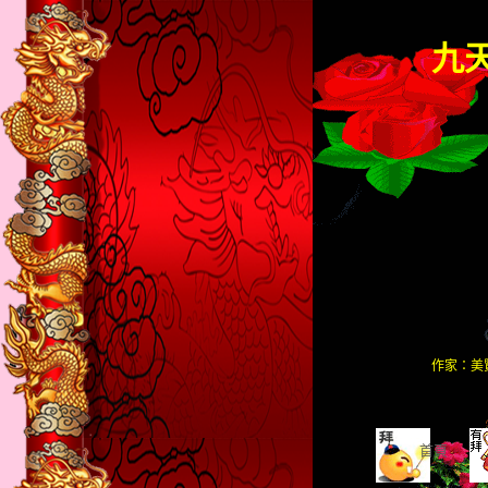
九
作家：美
首頁