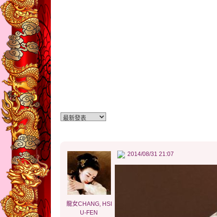
2014/08/31 21:07
龍女CHANG, HSI
U-FEN