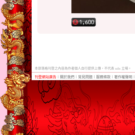
本部落格刊登之內容為作者個人自行提供上傳，不代表 udn 立場。
刊登網站廣告
︱
關於我們
︱
常見問題
︱
服務條款
︱
著作權聲明