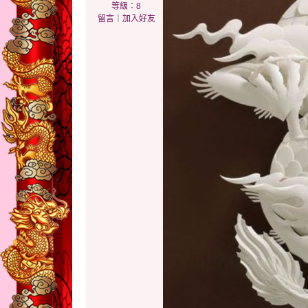
等級：8
留言
｜
加入好友