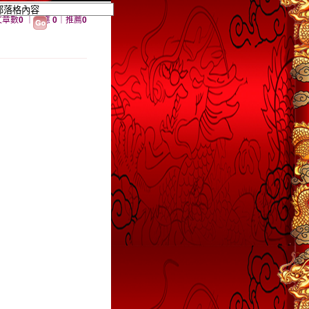
文章數
0
｜回應
0
｜推薦
0