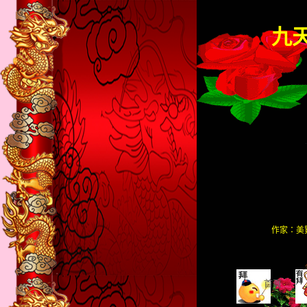
九
作家：美
首頁