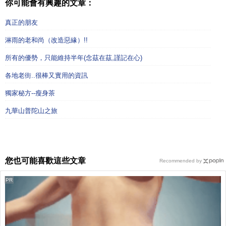
你可能會有興趣的文章：
真正的朋友
淋雨的老和尚（改造惡緣）!!
所有的優勢，只能維持半年(念茲在茲,謹記在心)
各地老街..很棒又實用的資訊
獨家秘方--瘦身茶
九華山普陀山之旅
您也可能喜歡這些文章
Recommended by
PR