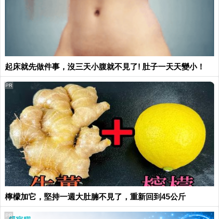
起床就先做件事，沒三天小腹就不見了! 肚子一天天變小！
PR
檸檬加它，堅持一週大肚腩不見了，重新回到45公斤
PR